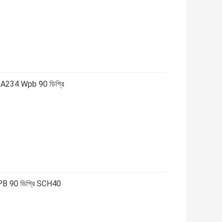
ার্ধ A234 Wpb 90 ডিগ্রি
34 WPB 90 ডিগ্রি SCH40