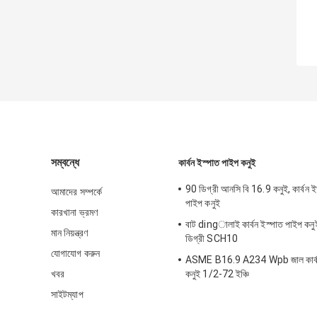
সম্বন্ধে
কার্বন ইস্পাত পাইপ কনুই
90 ডিগ্রী আনসি বি 16.9 কনুই, কার্বন 
আমাদের সম্পর্কে
পাইপ কনুই
কারখানা ভ্রমণ
বাট dingালাই কার্বন ইস্পাত পাইপ কনুই দী
মান নিয়ন্ত্রণ
ডিগ্রী SCH10
যোগাযোগ করুন
ASME B16.9 A234 Wpb জাল কার্বন
খবর
কনুই 1/2-72 ইঞ্চি
সাইটম্যাপ