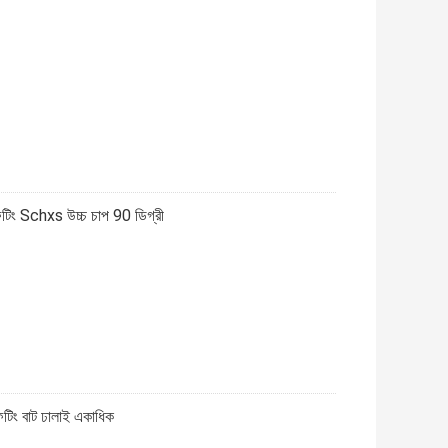
টিং Schxs উচ্চ চাপ 90 ডিগ্রী
িং বাট ঢালাই একাধিক