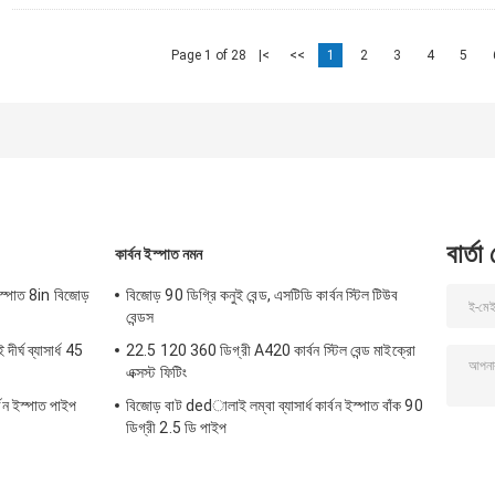
Page 1 of 28
|<
<<
1
2
3
4
5
বার্তা
কার্বন ইস্পাত নমন
ইস্পাত 8in বিজোড়
বিজোড় 90 ডিগ্রি কনুই বেন্ড, এসটিডি কার্বন স্টিল টিউব
বেন্ডস
র্ঘ ব্যাসার্ধ 45
22.5 120 360 ডিগ্রী A420 কার্বন স্টিল বেন্ড মাইক্রো
এক্সস্ট ফিটিং
 ইস্পাত পাইপ
বিজোড় বাট dedালাই লম্বা ব্যাসার্ধ কার্বন ইস্পাত বাঁক 90
ডিগ্রী 2.5 ডি পাইপ