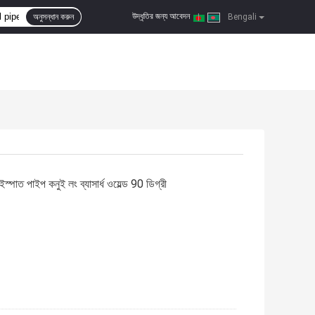
উদ্ধৃতির জন্য আবেদন
অনুসন্ধান করুন
|
Bengali
 পাইপ কনুই লং ব্যাসার্ধ ওয়েল্ড 90 ডিগ্রী