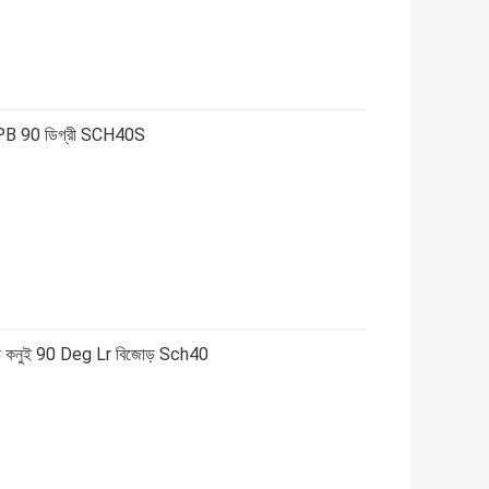
34 WPB 90 ডিগ্রী SCH40S
প কনুই 90 Deg Lr বিজোড় Sch40