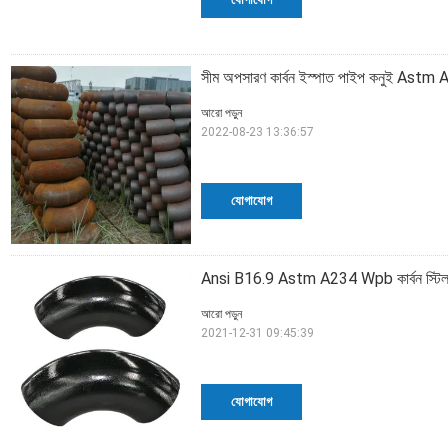
সীম অপসারণ কার্বন ইস্পাত পাইপ কনুই Ast
আরো পড়ুন
2022-08-23 13:36:57
যোগাযোগ
Ansi B16.9 Astm A234 Wpb কার্বন স্টিল প
আরো পড়ুন
2021-12-31 09:45:39
যোগাযোগ