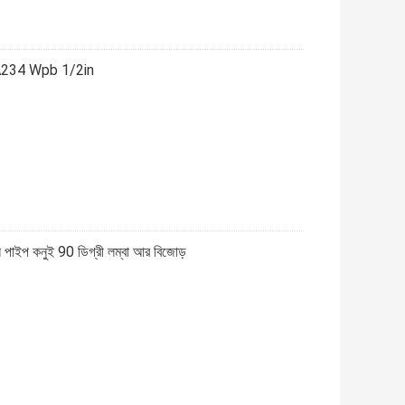
m A234 Wpb 1/2in
াইপ কনুই 90 ডিগ্রী লম্বা আর বিজোড়