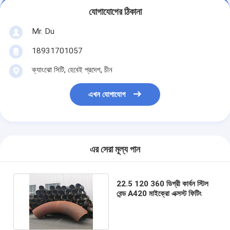
যোগাযোগের ঠিকানা
Mr. Du
18931701057
ক্যাংঝো সিটি, হেবেই প্রদেশ, চীন
এখন যোগাযোগ
এর সেরা মূল্য পান
22.5 120 360 ডিগ্রী কার্বন স্টিল
বেন্ড A420 মাইক্রো এক্সস্ট ফিটিং