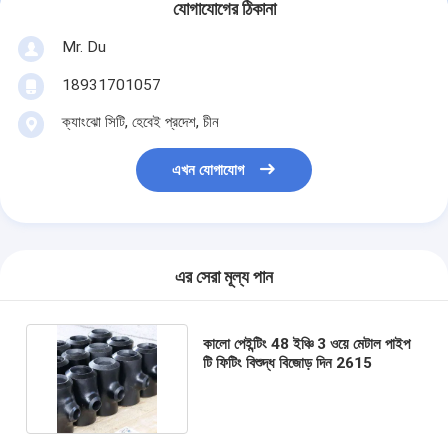
যোগাযোগের ঠিকানা
Mr. Du
18931701057
ক্যাংঝো সিটি, হেবেই প্রদেশ, চীন
এখন যোগাযোগ
এর সেরা মূল্য পান
কালো পেইন্টিং 48 ইঞ্চি 3 ওয়ে মেটাল পাইপ
টি ফিটিং বিশুদ্ধ বিজোড় দিন 2615