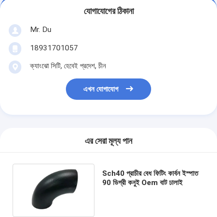
যোগাযোগের ঠিকানা
Mr. Du
18931701057
ক্যাংঝো সিটি, হেবেই প্রদেশ, চীন
এখন যোগাযোগ
এর সেরা মূল্য পান
Sch40 প্রাচীর বেধ ফিটিং কার্বন ইস্পাত
90 ডিগ্রী কনুই Oem বাট ঢালাই