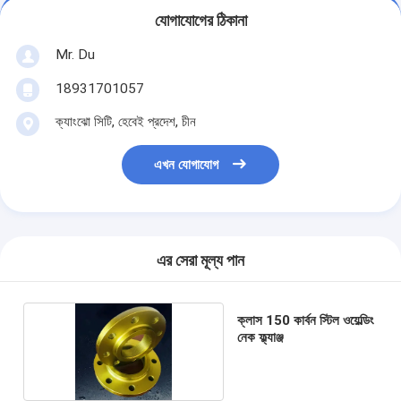
যোগাযোগের ঠিকানা
Mr. Du
18931701057
ক্যাংঝো সিটি, হেবেই প্রদেশ, চীন
এখন যোগাযোগ
এর সেরা মূল্য পান
ক্লাস 150 কার্বন স্টিল ওয়েল্ডিং
নেক ফ্ল্যাঞ্জ