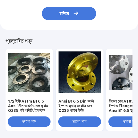
চালিয়ে
প্রস্তাবিত পণ্য
1/2 ইঞ্চি Astm B16.5
Ansi B16.5 Din কার্বন
নিকেল বেস A105 কার
Ansi স্টিল ওয়েল্ডিং নেক ফ্ল্যাঞ্জ
ইস্পাত ফ্ল্যাঞ্জ ওয়েল্ডিং নেক
ইস্পাত Flanges S
Q235 পাইপ ফিটিং ইন স্টক
Q235 পাইপ ফিটিং
Ansi B16.5 ফ্ল্যাট
No8800 No66
ভালো দাম
ভালো দাম
ভালো দাম