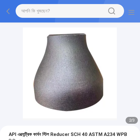
2
/
3
API এক্সেন্ট্রিক কার্বন স্টিল Reducer SCH 40 ASTM A234 WPB