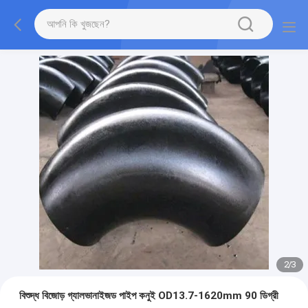
2
/
3
বিশুদ্ধ বিজোড় গ্যালভানাইজড পাইপ কনুই OD13.7-1620mm 90 ডিগ্রী