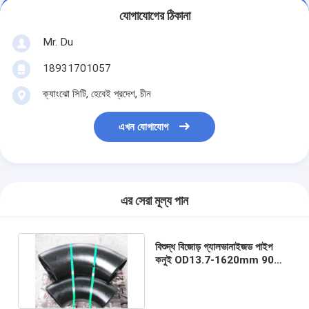
যোগাযোগের ঠিকানা
Mr. Du
18931701057
ক্যাংঝো সিটি, হেবেই প্রদেশ, চীন
এখন যোগাযোগ
এর সেরা মূল্য পান
বিশুদ্ধ বিজোড় গ্যালভানাইজড পাইপ
কনুই OD13.7-1620mm 90
ডিগ্রী